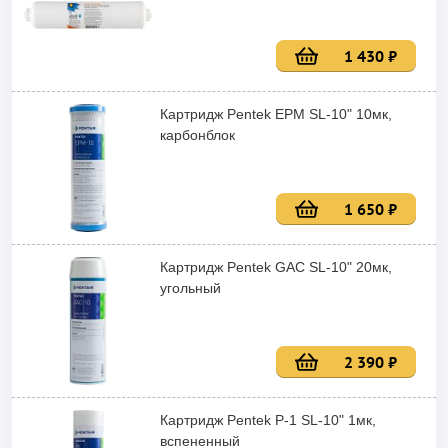
1 430 ₽
Картридж Pentek EPM SL-10" 10мк,
карбонблок
1 650 ₽
Картридж Pentek GAC SL-10" 20мк,
угольный
2 390 ₽
Картридж Pentek P-1 SL-10" 1мк,
вспененный