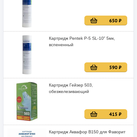
650 ₽
Картридж Pentek P-5 SL-10" 5мк,
вспененный
590 ₽
Картридж Гейзер 503,
обезжелезивающий
415 ₽
Картридж Аквафор В150 для Фаворит