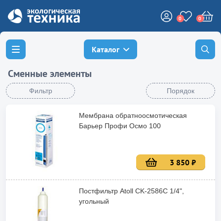
0
0
Каталог
Сменные элементы
Фильтр
Порядок
Мембрана обратноосмотическая
Барьер Профи Осмо 100
3 850 ₽
Постфильтр Atoll CK-2586C 1/4",
угольный