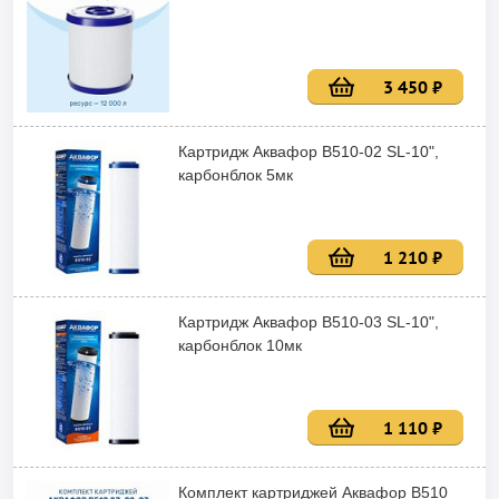
3 450 ₽
Картридж Аквафор В510-02 SL-10",
карбонблок 5мк
1 210 ₽
Картридж Аквафор В510-03 SL-10",
карбонблок 10мк
1 110 ₽
Комплект картриджей Аквафор В510