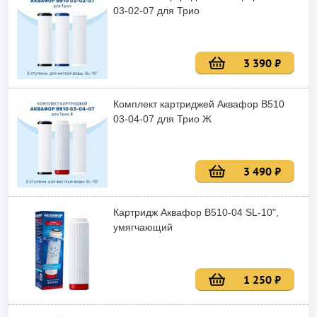
03-02-07 для Трио
3 390 ₽
Комплект картриджей Аквафор В510
03-04-07 для Трио Ж
3 490 ₽
Картридж Аквафор В510-04 SL-10",
умягчающий
1 250 ₽