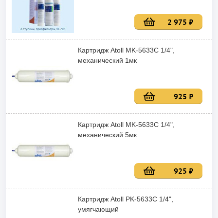
2 975 ₽
Картридж Atoll MK-5633C 1/4",
механический 1мк
925 ₽
Картридж Atoll MK-5633C 1/4",
механический 5мк
925 ₽
Картридж Atoll PK-5633C 1/4",
умягчающий