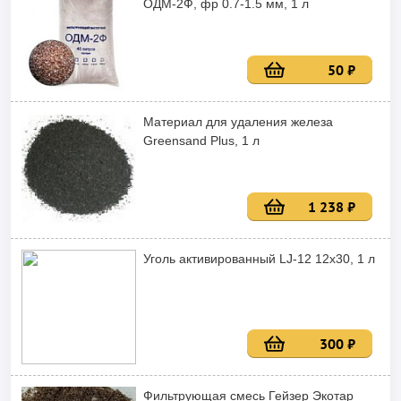
ОДМ-2Ф, фр 0.7-1.5 мм, 1 л
50 ₽
Материал для удаления железа
Greensand Plus, 1 л
1 238 ₽
Уголь активированный LJ-12 12x30, 1 л
300 ₽
Фильтрующая смесь Гейзер Экотар