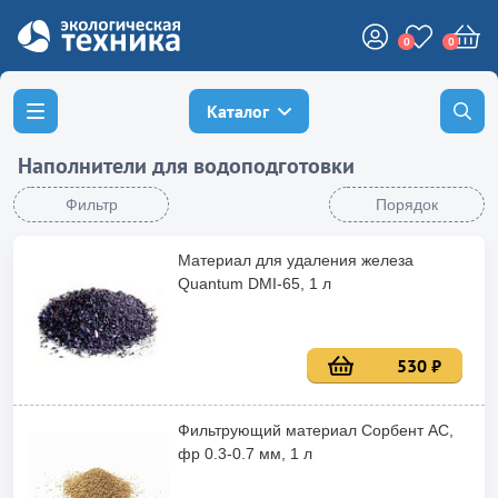
0
0
Каталог
Наполнители для водоподготовки
Фильтр
Порядок
Материал для удаления железа
Quantum DMI-65, 1 л
530 ₽
Фильтрующий материал Сорбент АС,
фр 0.3-0.7 мм, 1 л