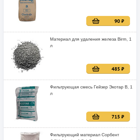
90 ₽
Материал для удаления железа Birm, 1
л
485 ₽
Фильтрующая смесь Гейзер Экотар B, 1
л
715 ₽
Фильтрующий материал Сорбент