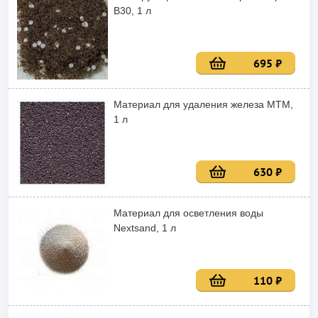
B30, 1 л
695 ₽
Материал для удаления железа MTM,
1 л
630 ₽
Материал для осветления воды
Nextsand, 1 л
110 ₽