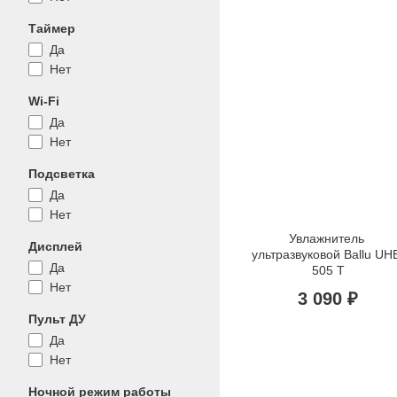
Таймер
Да
Нет
Wi-Fi
Да
Нет
Подсветка
Да
Нет
Увлажнитель 
Дисплей
ультразвуковой Ballu UH
Да
505 Т
Нет
3 090 ₽
Пульт ДУ
Да
Нет
Ночной режим работы