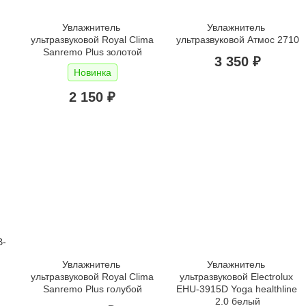
Увлажнитель 
Увлажнитель 
ультразвуковой Royal Clima 
ультразвуковой Атмос 2710
Sanremo Plus золотой
3 350 ₽
Новинка
2 150 ₽
B-
Увлажнитель 
Увлажнитель 
ультразвуковой Royal Clima 
ультразвуковой Electrolux 
Sanremo Plus голубой
EHU-3915D Yoga healthline 
2.0 белый