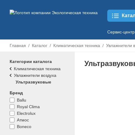
Ката
Сервис-центр
Главная
Каталог
Климатическая техника
Увлажнители 
Категории каталога
Ультразвуков
Климатическая техника
Увлажнители воздуха
Ультразвуковые
Бренд
Ballu
Royal Clima
Electrolux
Атмос
Boneco