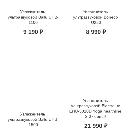
Увлажнитель 
Увлажнитель 
ультразвуковой Ballu UHB-
ультразвуковой Boneco 
1100
U250
9 190 ₽
8 990 ₽
Увлажнитель 
ультразвуковой Electrolux 
EHU-3910D Yoga healthline 
Увлажнитель 
2.0 черный
ультразвуковой Ballu UHB-
1500
21 990 ₽