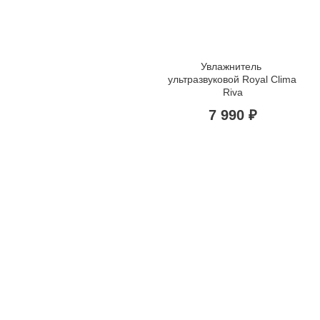
Увлажнитель 
ультразвуковой Royal Clima 
Riva
7 990 ₽