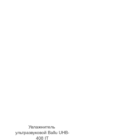
Увлажнитель 
ультразвуковой Ballu UHB-
408 IT