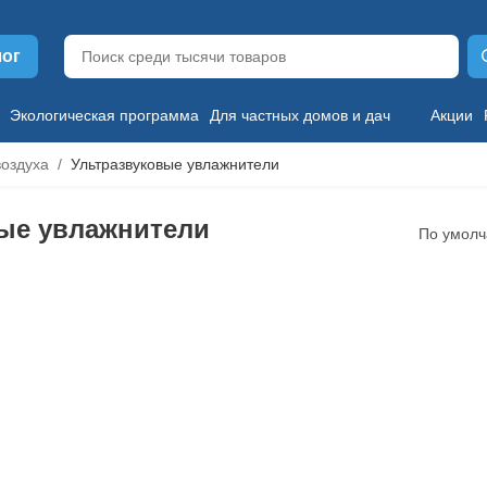
лог
Экологическая программа
Для частных домов и дач
Акции
воздуха
Ультразвуковые увлажнители
ые увлажнители
По умол