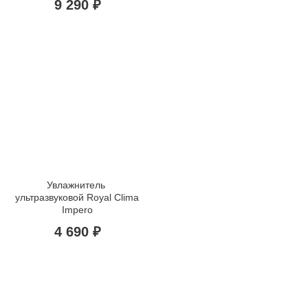
9 290 ₽
Увлажнитель 
ультразвуковой Royal Clima 
Impero
4 690 ₽