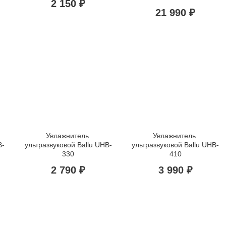
2 150 ₽
21 990 ₽
Увлажнитель 
Увлажнитель 
B-
ультразвуковой Ballu UHB-
ультразвуковой Ballu UHB-
330
410
2 790 ₽
3 990 ₽