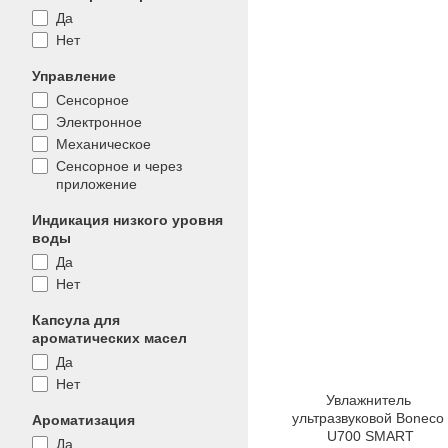
Да
Нет
Управление
Сенсорное
Электронное
Механическое
Сенсорное и через
приложение
Индикация низкого уровня
воды
Да
Нет
Капсула для
ароматических масел
Да
Нет
Увлажнитель 
ультразвуковой Boneco 
Ароматизация
U700 SMART
Да