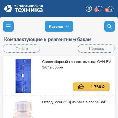
0
0
Каталог
Комплектующие к реагентным бакам
Фильтр
Порядок
Солезаборный клапан-колокол CAN-BV
3/8" в сборе
1 780 ₽
Отвод [220039В] из бака в сборе 3/4"