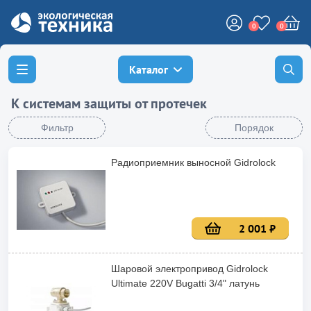
0
0
Каталог
К системам защиты от протечек
Фильтр
Порядок
Радиоприемник выносной Gidrolock
2 001 ₽
Шаровой электропривод Gidrolock
Ultimate 220V Bugatti 3/4" латунь