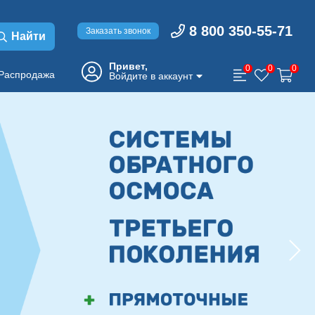
8 800 350-55-71
Заказать звонок
Найти
Привет,
0
0
0
Распродажа
Войдите в аккаунт