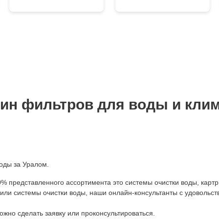
ин фильтров для воды и клим
оды за Уралом.
0% представленного ассортимента это системы очистки воды, картр
и системы очистки воды, наши онлайн-консультанты с удовольств
ожно сделать заявку или проконсультироваться.