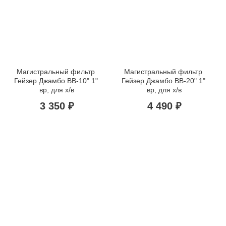
Магистральный фильтр 
Магистральный фильтр 
Гейзер Джамбо BB-10" 1" 
Гейзер Джамбо BB-20" 1" 
вр, для х/в
вр, для х/в
3 350 ₽
4 490 ₽