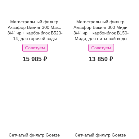
Магистральный фильтр 
Магистральный фильтр 
Аквафор Викинг 300 Макс 
Аквафор Викинг 300 Миди 
3/4" нр + карбонблок B520-
3/4" нр + карбонблок B150-
14, для горячей воды
Миди, для питьевой воды
Советуем
Советуем
15 985 ₽
13 850 ₽
Сетчатый фильтр Goetze 
Сетчатый фильтр Goetze 