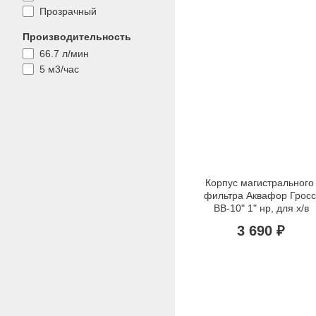
Прозрачный
Производительность
66.7 л/мин
5 м3/час
Корпус магистрального 
фильтра Аквафор Гросс 
BB-10" 1" нр, для х/в
3 690 ₽