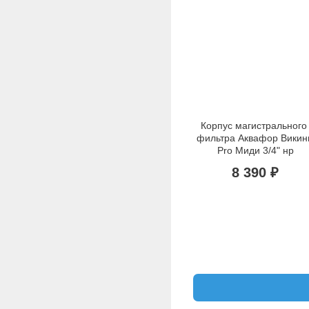
Корпус магистрального 
фильтра Аквафор Викинг
Pro Миди 3/4" нр
8 390 ₽