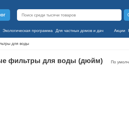
лог
Экологическая программа
Для частных домов и дач
Акции
льтры для воды
ые фильтры для воды (дюйм)
По умол