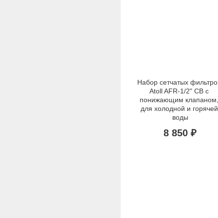
Набор сетчатых фильтров
Atoll AFR-1/2" CB с 
понижающим клапаном,
для холодной и горячей 
воды
8 850 ₽