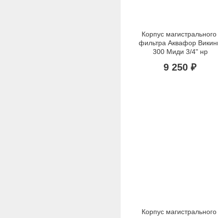
Корпус магистрального 
фильтра Аквафор Викинг
300 Миди 3/4" нр
9 250 ₽
Корпус магистрального 