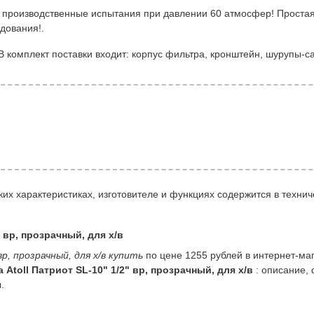
и производственные испытания при давлении 60 атмосфер! Проста
дования!.
комплект поставки входит: корпус фильтра, кронштейн, шурупы-с
их характеристиках, изготовителе и функциях содержится в технич
 вр, прозрачный, для х/в
р, прозрачный, для х/в купить
по цене 1255 рублей в интернет-м
Atoll Патриот SL-10" 1/2" вр, прозрачный, для х/в
: описание, 
.