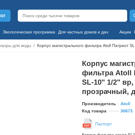
лог
Экологическая программа
Для частных домов и дач
Акции
льтры для воды
Корпус магистрального фильтра Atoll Патриот SL-
Корпус магис
фильтра Atoll
SL-10" 1/2" вр,
прозрачный, д
Производитель
Atoll
Код товара
30673
Паспорт
Корпус фильтра атолл SL1