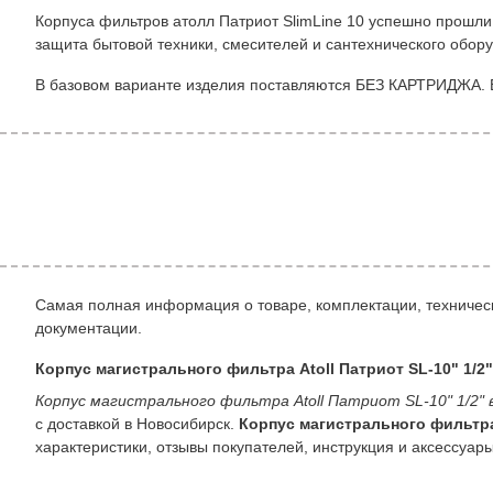
Корпуса фильтров атолл Патриот SlimLine 10 успешно прошл
защита бытовой техники, смесителей и сантехнического обору
В базовом варианте изделия поставляются БЕЗ КАРТРИДЖА. В 
Самая полная информация о товаре, комплектации, техническ
документации.
Корпус магистрального фильтра Atoll Патриот SL-10" 1/2"
Корпус магистрального фильтра Atoll Патриот SL-10" 1/2" в
с доставкой в Новосибирск.
Корпус магистрального фильтра 
характеристики, отзывы покупателей, инструкция и аксессуары