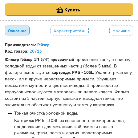
Купить
Описание
Характеристики
Наличие
Производитель:
Гейзер
Код товара:
20713
Фильтр Гейзер 1П 3/4", прозрачный
производит тонкую очистку
холодной воды от взвешенных частиц (более 5 мкм). В
картридж РР 5 - 10SL.
фильтре используется
Удаляет ржавчину,
песок, ил и другие нерастворимые примеси. Улучшает
показатели мутности и цветности воды. В производстве
корпусов используются материалы пищевого класса. Фильтр
состоит из 3 частей: корпус, крышка и накидная гайка, что
значительно облегчает установку и замену картриджа.
Тонкая очистка холодной воды.
Kартридж PP 5 - 10SL из вспененного полипропилена,
предназначен для механической очистки воды от
ржавчины, грязи, песка и других нерастворимых