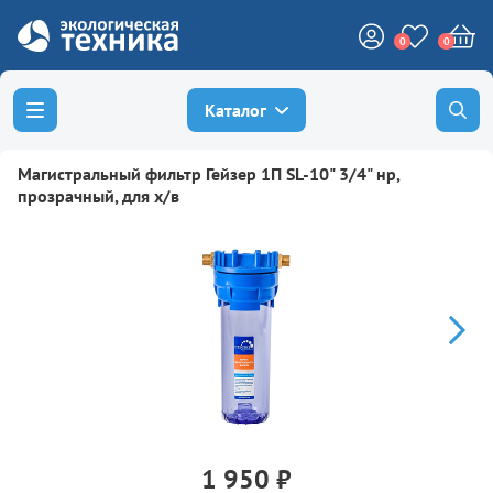
0
0
Каталог
Магистральный фильтр Гейзер 1П SL-10" 3/4" нр,
прозрачный, для х/в
1 950 ₽