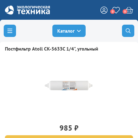
0
0
Каталог
Постфильтр Atoll CK-5633C 1/4", угольный
985 ₽