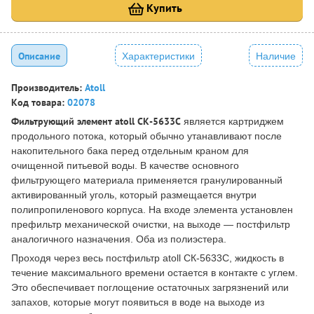
Купить
Описание
Характеристики
Наличие
Производитель:
Atoll
Код товара:
02078
Фильтрующий элемент atoll СК-5633C
является картриджем
продольного потока, который обычно утанавливают после
накопительного бака перед отдельным краном для
очищенной питьевой воды. В качестве основного
фильтрующего материала применяется гранулированный
активированный уголь, который размещается внутри
полипропиленового корпуса. На входе элемента установлен
префильтр механической очистки, на выходе — постфильтр
аналогичного назначения. Оба из полиэстера.
Проходя через весь постфильтр atoll СК-5633C, жидкость в
течение максимального времени остается в контакте с углем.
Это обеспечивает поглощение остаточных загрязнений или
запахов, которые могут появиться в воде на выходе из