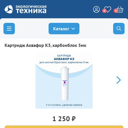
0
0
Каталог
Картридж Аквафор К3, карбонблок 5мк
1 250 ₽