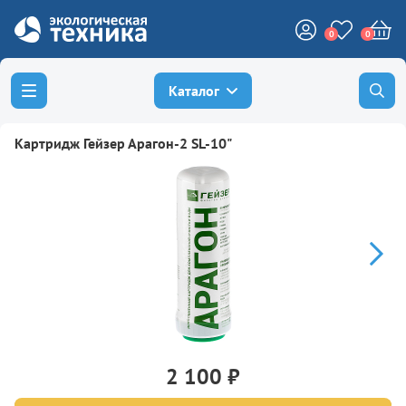
0
0
Каталог
Картридж Гейзер Арагон-2 SL-10"
2 100 ₽