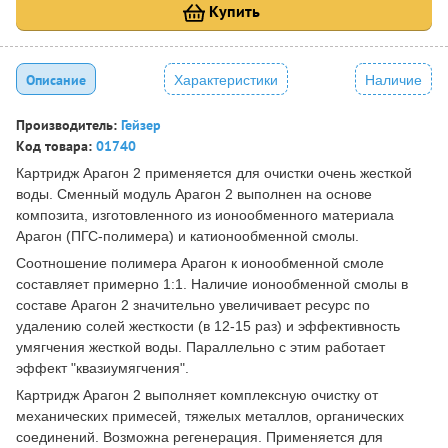
Купить
Описание
Характеристики
Наличие
Производитель:
Гейзер
Код товара:
01740
Картридж Арагон 2 применяется для очистки очень жесткой
воды. Сменный модуль Арагон 2 выполнен на основе
композита, изготовленного из ионообменного материала
Арагон (ПГС-полимера) и катионообменной смолы.
Соотношение полимера Арагон к ионообменной смоле
составляет примерно 1:1. Наличие ионообменной смолы в
составе Арагон 2 значительно увеличивает ресурс по
удалению солей жесткости (в 12-15 раз) и эффективность
умягчения жесткой воды. Параллельно с этим работает
эффект "квазиумягчения".
Картридж Арагон 2 выполняет комплексную очистку от
механических примесей, тяжелых металлов, органических
соединений. Возможна регенерация. Применяется для