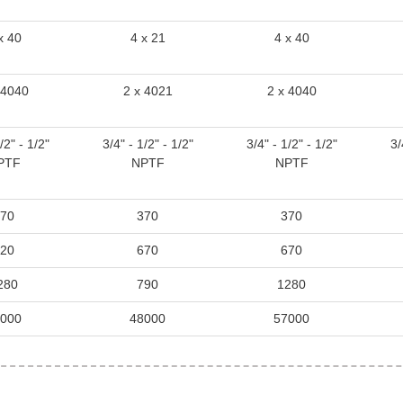
x 40
4 x 21
4 x 40
 4040
2 x 4021
2 x 4040
/2" - 1/2"
3/4" - 1/2" - 1/2"
3/4" - 1/2" - 1/2"
3/
PTF
NPTF
NPTF
70
370
370
20
670
670
280
790
1280
000
48000
57000