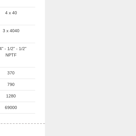
4 x 40
3 x 4040
4" - 1/2" - 1/2"
NPTF
370
790
1280
69000