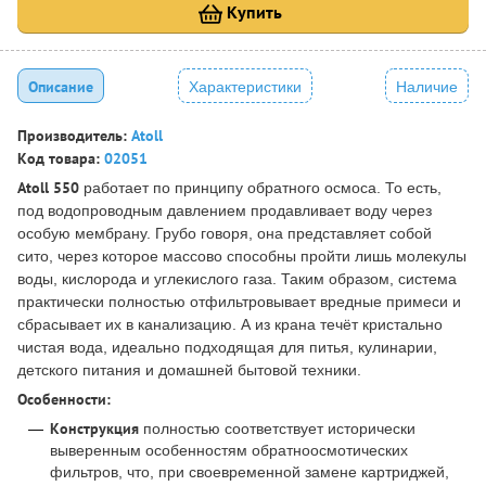
Купить
Описание
Характеристики
Наличие
Производитель:
Atoll
Код товара:
02051
Atoll 550
работает по принципу обратного осмоса. То есть,
под водопроводным давлением продавливает воду через
особую мембрану. Грубо говоря, она представляет собой
сито, через которое массово способны пройти лишь молекулы
воды, кислорода и углекислого газа. Таким образом, система
практически полностью отфильтровывает вредные примеси и
сбрасывает их в канализацию. А из крана течёт кристально
чистая вода, идеально подходящая для питья, кулинарии,
детского питания и домашней бытовой техники.
Особенности:
Конструкция
полностью соответствует исторически
выверенным особенностям обратноосмотических
фильтров, что, при своевременной замене картриджей,