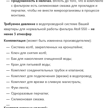
Продуманность в мелочах.
Вплоть до того, что в комплекте
с фильтром есть силиконовая смазка для прокладок и
перчатки, чтобы не внести микроорганизмы в процессе
монтажа.
Требуемое давление
в водопроводной системе Вашей
не
квартиры для нормальной работы фильтра Atoll 550 –
менее 3 атмосфер
.
Комплектация
(может быть изменена производителем):
Система колб, закрепленных на кронштейне;
Ключ для снятия колб;
Бак для накопления очищенной воды;
Кран для питьевой воды;
Комплект соединительных трубок и клапанов;
Комплект для подключения (врезки) в водопровод;
Комплект для врезки в сливную магистраль;
Фум-лента;
Одноразовые перчатки;
Силиконовая смазка.
Комплект сменных модулей: