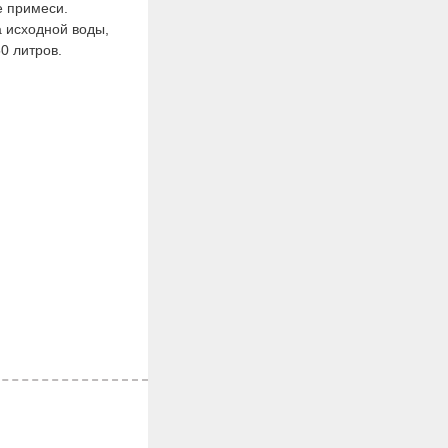
е примеси.
а исходной воды,
0 литров.