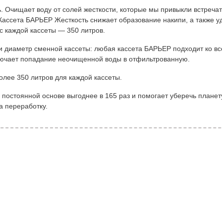
 Очищает воду от солей жесткости, которые мы привыкли встречать
 Кассета БАРЬЕР Жесткость снижает образование накипи, а также 
с каждой кассеты — 350 литров.
 диаметр сменной кассеты: любая кассета БАРЬЕР подходит ко в
лючает попадание неочищенной воды в отфильтрованную.
более 350 литров для каждой кассеты.
постоянной основе выгоднее в 165 раз и помогает уберечь планет
а переработку.