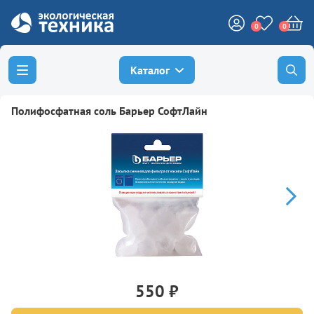
0
0
Каталог
Полифосфатная соль Барьер СофтЛайн
550 ₽