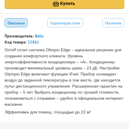
Купить
Описание
Характеристики
Наличие
Производитель:
Ballu
Код товара:
32861
On/off сплит-система Olimpio Edge – идеальное решение для
создания комфортного климата. Уровень
энергоэффективности кондиционера – «А». Кондиционер
производит минимальный уровень шума – 23 дБ. Настройки
Olympio Edge включают функцию iFeel. Прибор охлаждает
воздух до заданной температуры в том месте, где находится
пульт дистанционного управления. Расширенная гарантия на
прибор – 5 лет. Выбрать кондиционер по лучшей стоимости,
познакомиться с отзывами – удобно в официальном интернет-
магазине.
Эффективен для помещ. площадью до 22 м²