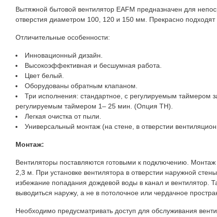
Вытяжной бытовой вентилятор EAFM предназначен для непоср
отверстия диаметром 100, 120 и 150 мм. Прекрасно подходят 
Отличительные особенности:
Инновационный дизайн.
Высокоэффективная и бесшумная работа.
Цвет белый.
Оборудованы обратным клапаном.
Три исполнения: стандартное, с регулируемым таймером з
регулируемым таймером 1– 25 мин. (Опция TH).
Легкая очистка от пыли.
Универсальный монтаж (на стене, в отверстии вентиляцион
Монтаж:
Вентиляторы поставляются готовыми к подключению. Монтаж
2,3 м. При установке вентилятора в отверстии наружной сте
избежание попадания дождевой воды в канал и вентилятор. Т
выводиться наружу, а не в потолочное или чердачное простран
Необходимо предусматривать доступ для обслуживания венти