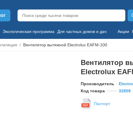
лог
Экологическая программа
Для частных домов и дач
Акции
нтиляция
Вентилятор вытяжной Electrolux EAFM-100
Вентилятор в
Electrolux EAF
Производитель
Electr
Код товара
32859
Паспорт