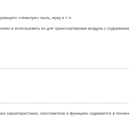
ржащего «тяжелую» пыль, муку и т. п.
ниях и использовать их для транспортировки воздуха с содержани
их характеристиках, изготовителе и функциях содержится в технич