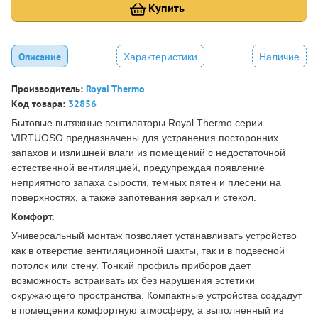
Купить
Описание
Характеристики
Наличие
Производитель:
Royal Thermo
Код товара:
32856
Бытовые вытяжные вентиляторы Royal Thermo серии
VIRTUOSO предназначены для устранения посторонних
запахов и излишней влаги из помещений с недостаточной
естественной вентиляцией, предупреждая появление
неприятного запаха сырости, темных пятен и плесени на
поверхностях, а также запотевания зеркал и стекол.
Комфорт.
Универсальный монтаж позволяет устанавливать устройство
как в отверстие вентиляционной шахты, так и в подвесной
потолок или стену. Тонкий профиль приборов дает
возможность встраивать их без нарушения эстетики
окружающего пространства. Компактные устройства создадут
в помещении комфортную атмосферу, а выполненный из