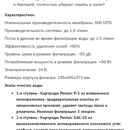
и бактерий, полностью убирает накипь и налет!
Характеристики:
Номинальная производительность мембраны: 600 GPD.
Производительность системы: до 1,6 л/мин.
Поток в дренаж во время фильтрации воды: до 1,5 л/мин.
Эффективность удаления солей: >95%.
Уровень шума в режиме фильтрации: ~55 дБ.
Потребляемая мощность в режиме фильтрации: <96 Вт.
Электропитание: 24 В.
Размеры корпуса фильтра: 235х405х373 мм.
Этапы очистки воды:
1-я ступень - Картридж Pentair P-5
из вспененного
полипропилена: предварительная очистка от
механических примесей, удаляет частицы песка и
ржавчины. Номинал фильтрации 5 микрон.
2-я ступень - Картридж Pentair GAC-10
из
высококачественного активированного кокосового угля:
сорбция, удаляет хлор соединения, органические примеси,