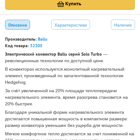
Купить
Описание
Характеристики
Наличие
Производитель:
Ballu
Код товара:
32305
Электрический конвектор Ballu серий Solo Turbo
—
революционные технологии по доступной цене.
В конвекторах используется монолитный нагревательный
элемент, произведенный по запатентованной технологии
Hedgehog.
За счёт увеличенной на 20% площади теплопередачи
нагревательного элемента, время разогрева становится на
20% быстрее.
Благодаря уникальной форме нагревательного элемента
достигается повышенная мощность в компактном размере:
размер конвектора уменьшен без ущерба для мощности.
Мягкое комфортное тепло достигается за счет пониженной на