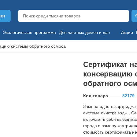
лог
Экологическая программа
Для частных домов и дач
Акции
ацию системы обратного осмоса
Сертификат н
консервацию 
обратного ос
Код товара
32179
Замена одного картриджа 
системе очистки воды . С
включает в себя выезд ма
города и замену картридж
стоимость сертификата не