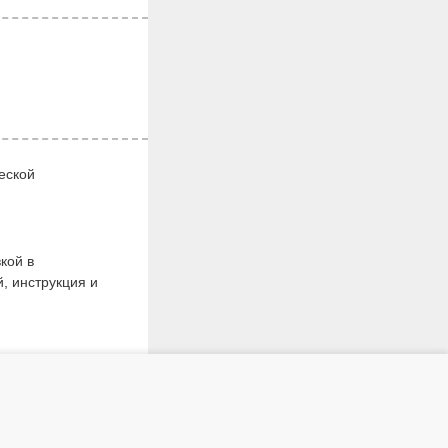
еской
кой в
, инструкция и