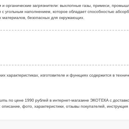
 и органические загрязнители: выхлопные газы, примеси, промы
с угольным наполнением, которое обладает способностью абсорб
ых материалов, безопасных для окружающих.
их характеристиках, изготовителе и функциях содержится в технич
пить
по цене 1990 рублей в интернет-магазине ЭКОТЕКА с доставко
: описание, фото, характеристики, отзывы покупателей, инструкция