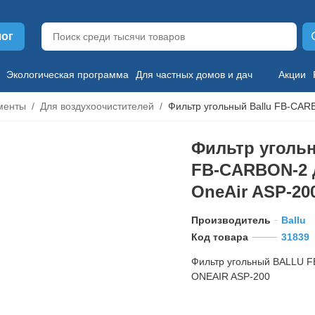
лог
Экологическая программа
Для частных домов и дач
Акции
менты
Для воздухоочистителей
Фильтр угольный Ballu FB-CAR
Фильтр угольн
FB-CARBON-2 
OneAir ASP-20
Производитель
Ballu
Код товара
31839
Фильтр угольный BALLU 
ONEAIR ASP-200