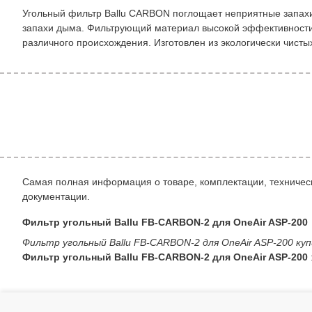
Угольный фильтр Ballu CARBON поглощает неприятные запахи
запахи дыма. Фильтрующий материал высокой эффективности 
различного происхождения. Изготовлен из экологически чист
Самая полная информация о товаре, комплектации, техническ
документации.
Фильтр угольный Ballu FB-CARBON-2 для OneAir ASP-200
Фильтр угольный Ballu FB-CARBON-2 для OneAir ASP-200 ку
Фильтр угольный Ballu FB-CARBON-2 для OneAir ASP-200