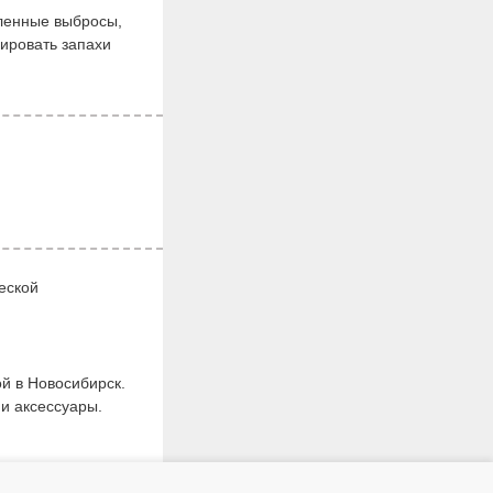
шленные выбросы,
ировать запахи
еской
й в Новосибирск.
 и аксессуары.