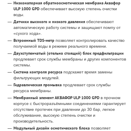
Низконапорная обратноосмотическая мембрана Аквафор
ULP 1000 GPD
обеспечивает высокую степень очистки
воды.
Датчики высокого и низкого давления
обеспечивают
автоматическую работу системы и защищают помпу от
«сухого хода».
Встроенный TDS-метр
позволяет контролировать качество
получаемой воды в режиме реального времени.
Двухступенчатый (отельно стоящий) блок предфильтрации
продлевает срок службы мембраны и других компонентов
системы.
Система контроля ресурса
подскажет время замены
фильтрующих модулей.
Гидравлическая промывка
продлевает срок службы
ресурса мембраны.
Мембранный элемент АКВАФОР ULP 1000 GPD
в прочном
корпусе с быстроразъёмными соединениями гарантирует
отсутствие протечек при давлении до 30 бар, легкое
обслуживание, высокую степень очистки и
производительность.
Модульный дизайн осмотического блока
позволяет