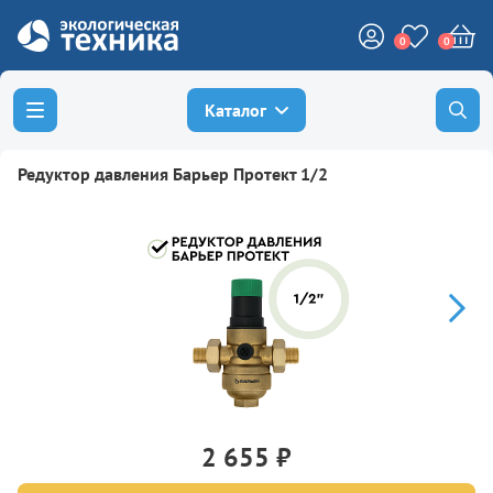
0
0
Каталог
Редуктор давления Барьер Протект 1/2
2 655 ₽