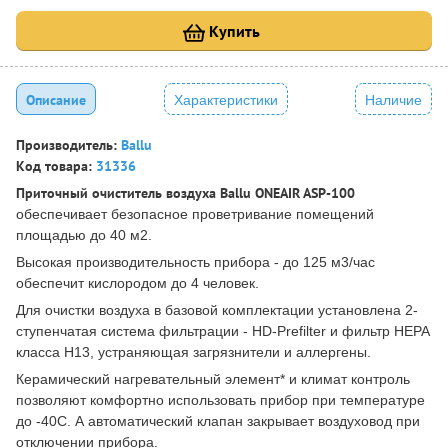
Купить
Описание
Характеристики
Наличие
Производитель:
Ballu
Код товара:
31336
Приточный очиститель воздуха Ballu ONEAIR ASP-100
обеспечивает безопасное проветривание помещений
площадью до 40 м2.
Высокая производительность прибора - до 125 м3/час
обеспечит кислородом до 4 человек.
Для очистки воздуха в базовой комплектации установлена 2-
ступенчатая система фильтрации - HD-Prefilter и фильтр HEPA
класса H13, устраняющая загрязнители и аллергены.
Керамический нагревательный элемент* и климат контроль
позволяют комфортно использовать прибор при температуре
до -40С. А автоматический клапан закрывает воздуховод при
отключении прибора.