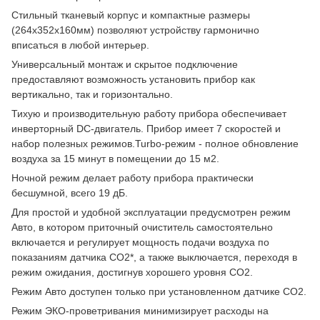
Стильный тканевый корпус и компактные размеры
(264х352х160мм) позволяют устройству гармонично
вписаться в любой интерьер.
Универсальный монтаж и скрытое подключение
предоставляют возможность установить прибор как
вертикально, так и горизонтально.
Тихую и производительную работу прибора обеспечивает
инверторный DC-двигатель. Прибор имеет 7 скоростей и
набор полезных режимов.Turbo-режим - полное обновление
воздуха за 15 минут в помещении до 15 м2.
Ночной режим делает работу прибора практически
бесшумной, всего 19 дБ.
Для простой и удобной эксплуатации предусмотрен режим
Авто, в котором приточный очиститель самостоятельно
включается и регулирует мощность подачи воздуха по
показаниям датчика CO2*, а также выключается, переходя в
режим ожидания, достигнув хорошего уровня CO2.
Режим Авто доступен только при установленном датчике CO2.
Режим ЭКО-проветривания минимизирует расходы на