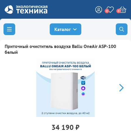
0
0
Каталог
Приточный очиститель воздуха Ballu OneAir ASP-100
белый
34 190 ₽