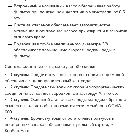
Встроенный малошумный насос обеспечивает работу
фильтра при пониженном давлении в магистрали: от 0,5
атм.
Система клапанов обеспечивает автоматическое
включение и отключение насоса при открытии и закрытии
питьевого крана.
Подводящая трубка увеличенного диаметра 3/8
обеспечивает повышенную скорость подачи воды к
фильтру.
Система состоит из четырех ступеней очистки:
1 ступень:
Предочистку воды от нерастворимых примесей
обеспечивает полипропиленовый картридж
2 ступень:
Предочистку воды от хлора и хлорорганических
соединений выполняет сорбционный картридж Антихлор.
3 ступень:
Основной этап очистки воды методом обратного
осмоса выполняет обратноосмотическая мембрана ОСМО
600.
4 ступень:
Доочистку воды от остаточных привкусов и
посторонних запахов обеспечивает угольный картридж
Карбон-Блок .