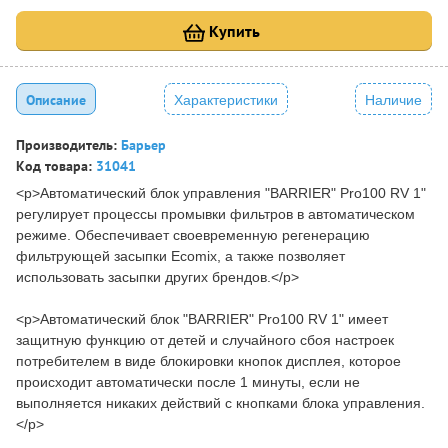
Купить
Описание
Характеристики
Наличие
Производитель:
Барьер
Код товара:
31041
<p>Автоматический блок управления "BARRIER" Pro100 RV 1"
регулирует процессы промывки фильтров в автоматическом
режиме. Обеспечивает своевременную регенерацию
фильтрующей засыпки Ecomix, а также позволяет
использовать засыпки других брендов.</p>
<p>Автоматический блок "BARRIER" Pro100 RV 1" имеет
защитную функцию от детей и случайного сбоя настроек
потребителем в виде блокировки кнопок дисплея, которое
происходит автоматически после 1 минуты, если не
выполняется никаких действий с кнопками блока управления.
</p>