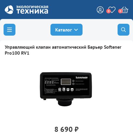
0
0
Каталог
Управляющий клапан автоматический Барьер Softener
Pro100 RV1
8 690 ₽