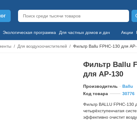
лог
Экологическая программа
Для частных домов и дач
Акции
менты
Для воздухоочистителей
Фильтр Ballu FPHC-130 для AP
Фильтр Ballu 
для AP-130
Производитель
Ballu
Код товара
30776
Фильтр BALLU FPHC-130 д
четырёхступенчатая сист
эффективно очистит возду