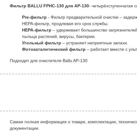
Фильтр BALLU FPHC-130 для AP-130
- четырёхступенчатая 
Pre-фильтр
- Фильтр предварительной очистки – задерж
HEPA-фильтр, продлевая его срок службы.
HEPA-фильтр
– удерживает большинство загрязнителей 
пыльца растений, вирусы, бактерии.
Угольный фильтр
– устраняет неприятные запахи.
Фотокаталитический фильтр
– работает вместе с уль
Подходит для очистителя Ballu AP-130
Самая полная информация о товаре, комплектации, техническ
документации.