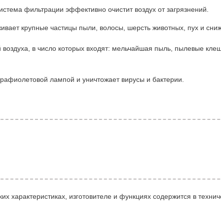
система фильтрации эффективно очистит воздух от загрязнений.
ивает крупные частицы пыли, волосы, шерсть животных, пух и сниж
воздуха, в число которых входят: мельчайшая пыль, пылевые клещ
трафиолетовой лампой и уничтожает вирусы и бактерии.
их характеристиках, изготовителе и функциях содержится в технич