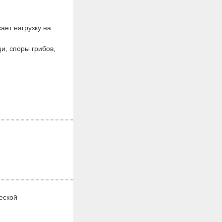
ает нагрузку на
и, споры грибов,
еской