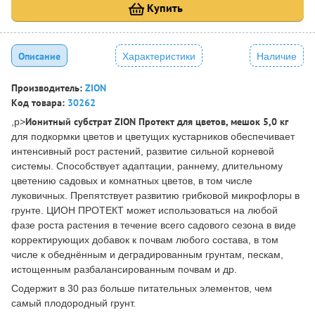
Купить
Описание
Характеристики
Наличие
Производитель:
ZION
Код товара:
30262
Ионитный субстрат ZION Протект для цветов, мешок 5,0 кг
,p>
для подкормки цветов и цветущих кустарников обеспечивает
интенсивный рост растений, развитие сильной корневой
системы. Способствует адаптации, раннему, длительному
цветению садовых и комнатных цветов, в том числе
луковичных. Препятствует развитию грибковой микрофлоры в
грунте. ЦИОН ПРОТЕКТ может использоваться на любой
фазе роста растения в течение всего садового сезона в виде
корректирующих добавок к почвам любого состава, в том
числе к обеднённым и деградированным грунтам, пескам,
истощенным разбалансированным почвам и др.
Содержит в 30 раз больше питательных элементов, чем
самый плодородный грунт.