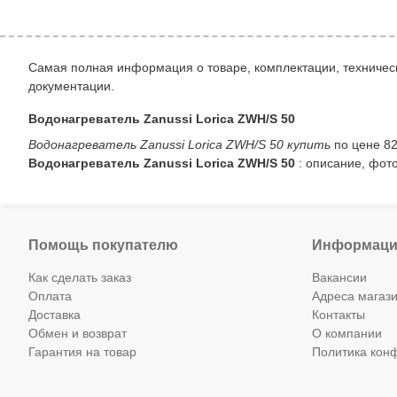
Самая полная информация о товаре, комплектации, техническ
документации.
Водонагреватель Zanussi Lorica ZWH/S 50
Водонагреватель Zanussi Lorica ZWH/S 50 купить
по цене 82
Водонагреватель Zanussi Lorica ZWH/S 50
: описание, фото
Помощь покупателю
Информаци
Как сделать заказ
Вакансии
Оплата
Адреса магаз
Доставка
Контакты
Обмен и возврат
О компании
Гарантия на товар
Политика кон