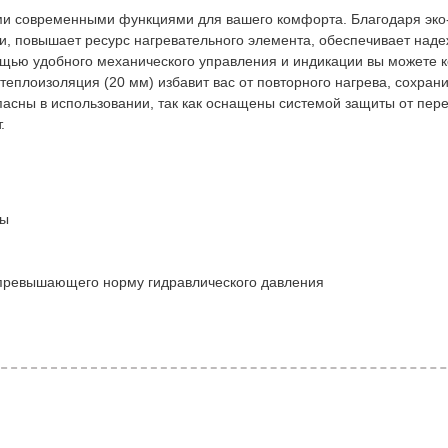
 современными функциями для вашего комфорта. Благодаря эко-
пи, повышает ресурс нагревательного элемента, обеспечивает над
ощью удобного механического управления и индикации вы можете 
теплоизоляция (20 мм) избавит вас от повторного нагрева, сохран
асны в использовании, так как оснащены системой защиты от пере
.
сы
 превышающего норму гидравлического давления