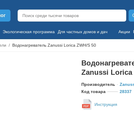
лог
Экологическая программа
Для частных домов и дач
Акции
ели
Водонагреватель Zanussi Lorica ZWH/S 50
Водонагреват
Zanussi Lorica
Производитель
Zanuss
Код товара
28337
Инструкция