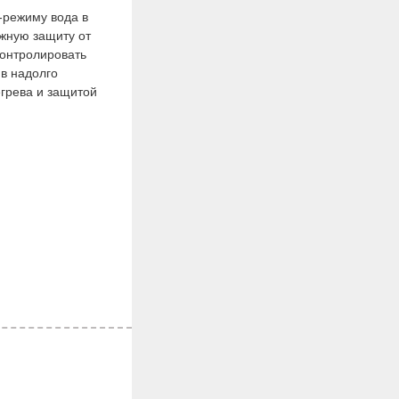
режиму вода в
ежную защиту от
контролировать
ив надолго
грева и защитой