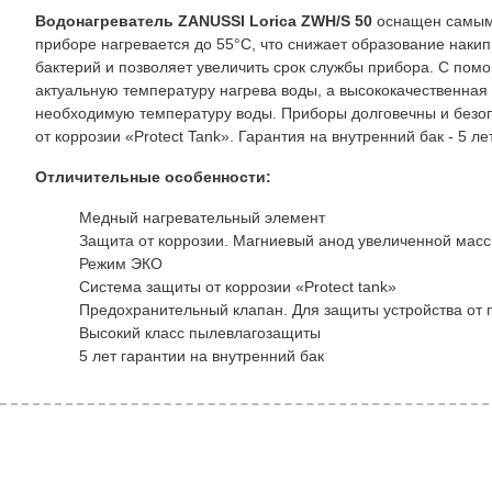
Водонагреватель ZANUSSI Lorica ZWH/S 50
оснащен самыми
приборе нагревается до 55°C, что снижает образование наки
бактерий и позволяет увеличить срок службы прибора. C пом
актуальную температуру нагрева воды, а высококачественная 
необходимую температуру воды. Приборы долговечны и безоп
от коррозии «Protect Tank». Гарантия на внутренний бак - 5 лет
Отличительные особенности:
Медный нагревательный элемент
Защита от коррозии. Магниевый анод увеличенной мас
Режим ЭКО
Система защиты от коррозии «Protect tank»
Предохранительный клапан. Для защиты устройства от
Высокий класс пылевлагозащиты
5 лет гарантии на внутренний бак