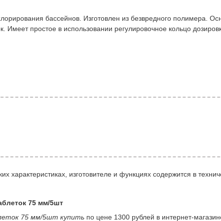
лорирования бассейнов. Изготовлен из безвредного полимера. О
. Имеет простое в использовании регулировочное кольцо дозировк
их характеристиках, изготовителе и функциях содержится в технич
аблеток 75 мм/5шт
блеток 75 мм/5шт купить
по цене 1300 рублей в интернет-магази