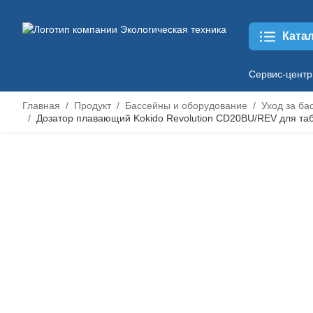
Ката
Сервис-центр
Главная
Продукт
Бассейны и оборудование
Уход за ба
Дозатор плавающий Kokido Revolution CD20BU/REV для таб