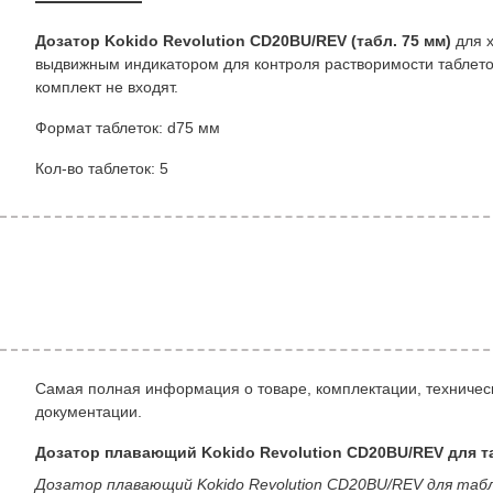
Дозатор Kokido Revolution CD20BU/REV (табл. 75 мм)
для х
выдвижным индикатором для контроля растворимости таблеток
комплект не входят.
Формат таблеток: d75 мм
Кол-во таблеток: 5
Самая полная информация о товаре, комплектации, техническ
документации.
Дозатор плавающий Kokido Revolution CD20BU/REV для т
Дозатор плавающий Kokido Revolution CD20BU/REV для та