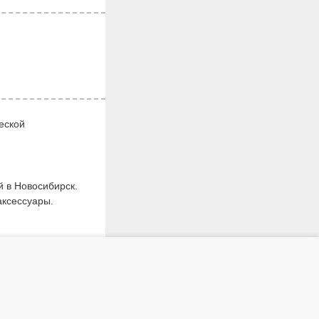
еской
й в Новосибирск.
аксессуары.