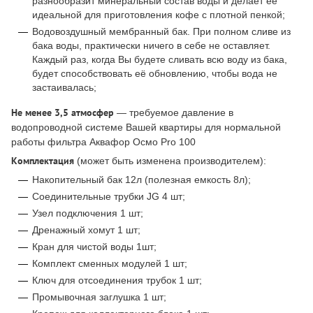
разнообразит минеральный состав воды и делает её
идеальной для приготовления кофе с плотной пенкой;
Водовоздушный мембранный бак. При полном сливе из
бака воды, практически ничего в себе не оставляет.
Каждый раз, когда Вы будете сливать всю воду из бака,
будет способствовать её обновлению, чтобы вода не
застаивалась;
Не менее 3,5 атмосфер
— требуемое давление в
водопроводной системе Вашей квартиры для нормальной
работы фильтра Аквафор Осмо Pro 100
Комплектация
(может быть изменена производителем):
Накопительный бак 12л (полезная емкость 8л);
Соединительные трубки JG 4 шт;
Узел подключения 1 шт;
Дренажный хомут 1 шт;
Кран для чистой воды 1шт;
Комплект сменных модулей 1 шт;
Ключ для отсоединения трубок 1 шт;
Промывочная заглушка 1 шт;