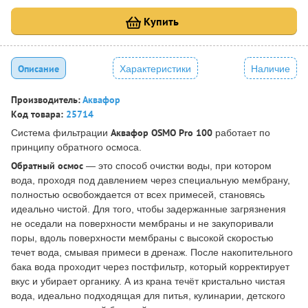
Купить
Описание
Характеристики
Наличие
Производитель:
Аквафор
Код товара:
25714
Аквафор OSMO Pro 100
Система фильтрации
работает по
принципу обратного осмоса.
Обратный осмос
— это способ очистки воды, при котором
вода, проходя под давлением через специальную мембрану,
полностью освобождается от всех примесей, становясь
идеально чистой. Для того, чтобы задержанные загрязнения
не оседали на поверхности мембраны и не закупоривали
поры, вдоль поверхности мембраны с высокой скоростью
течет вода, смывая примеси в дренаж. После накопительного
бака вода проходит через постфильтр, который корректирует
вкус и убирает органику. А из крана течёт кристально чистая
вода, идеально подходящая для питья, кулинарии, детского