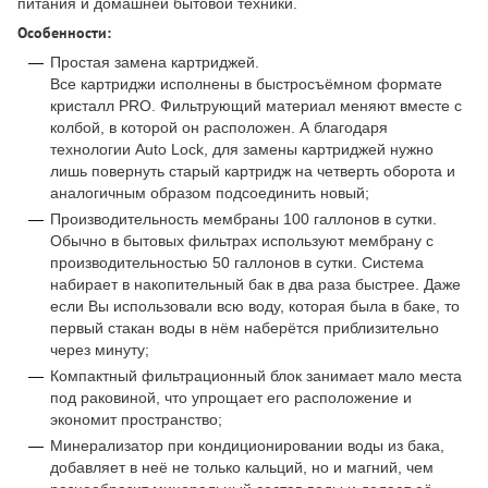
питания и домашней бытовой техники.
Особенности:
Простая замена картриджей.
Все картриджи исполнены в быстросъёмном формате
кристалл PRO. Фильтрующий материал меняют вместе с
колбой, в которой он расположен. А благодаря
технологии Auto Lock, для замены картриджей нужно
лишь повернуть старый картридж на четверть оборота и
аналогичным образом подсоединить новый;
Производительность мембраны 100 галлонов в сутки.
Обычно в бытовых фильтрах используют мембрану с
производительностью 50 галлонов в сутки. Система
набирает в накопительный бак в два раза быстрее. Даже
если Вы использовали всю воду, которая была в баке, то
первый стакан воды в нём наберётся приблизительно
через минуту;
Компактный фильтрационный блок занимает мало места
под раковиной, что упрощает его расположение и
экономит пространство;
Минерализатор при кондиционировании воды из бака,
добавляет в неё не только кальций, но и магний, чем