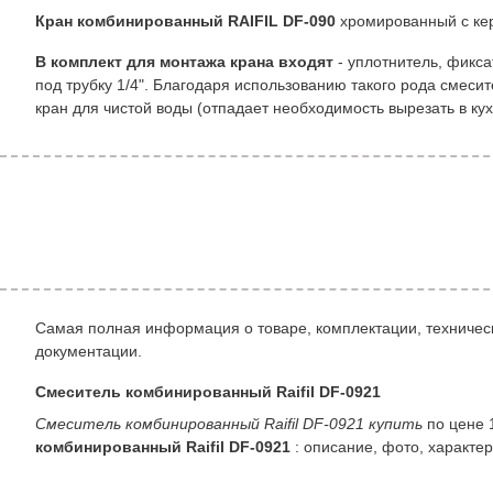
Кран комбинированный RAIFIL DF-090
хромированный с ке
В комплект для монтажа крана входят
- уплотнитель, фикса
под трубку 1/4". Благодаря использованию такого рода смеси
кран для чистой воды (отпадает необходимость вырезать в к
Самая полная информация о товаре, комплектации, техническ
документации.
Смеситель комбинированный Raifil DF-0921
Смеситель комбинированный Raifil DF-0921 купить
по цене 
комбинированный Raifil DF-0921
: описание, фото, характер