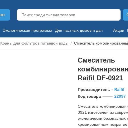
лог
Экологическая программа
Для частных домов и дач
Акции
Краны для фильтров питьевой воды
Смеситель комбинированный
Смеситель
комбинирова
Raifil DF-0921
Производитель
Raifil
Код товара
22997
Смеситель комбинированн
0921 изготовлен из совре
экологически безопасных 
хромированным покрытие