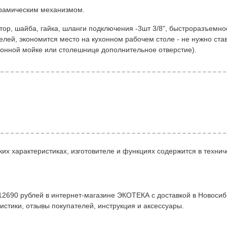
рамическим механизмом.
тор, шайба, гайка, шланги подключения -3шт 3/8", быстроразъемн
телей, экономится место на кухонном рабочем столе - не нужно ста
ухонной мойке или столешнице дополнительное отверстие).
их характеристиках, изготовителе и функциях содержится в технич
12690 рублей в интернет-магазине ЭКОТЕКА с доставкой в Новосиб
истики, отзывы покупателей, инструкция и аксессуары.