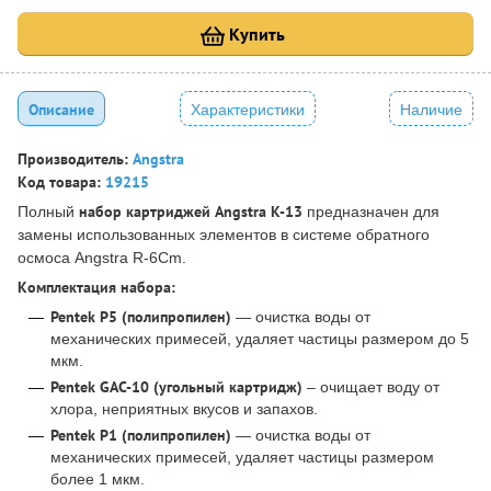
Купить
Описание
Характеристики
Наличие
Производитель:
Angstra
Код товара:
19215
набор картриджей Angstra K-13
Полный
предназначен для
замены использованных элементов в системе обратного
осмоса Angstra R-6Cm.
Комплектация набора:
Pentek P5 (полипропилен)
— очистка воды от
механических примесей, удаляет частицы размером до 5
мкм.
Pentek GAC-10 (угольный картридж)
– очищает воду от
хлора, неприятных вкусов и запахов.
Pentek P1 (полипропилен)
— очистка воды от
механических примесей, удаляет частицы размером
более 1 мкм.