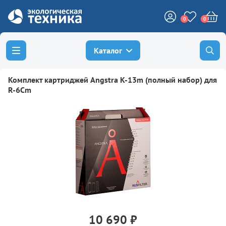
0
0
Каталог
Комплект картриджей Angstra K-13m (полный набор) для
R-6Cm
10 690 ₽