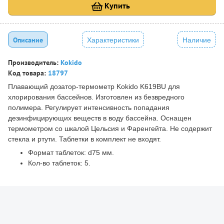
Купить
Описание
Характеристики
Наличие
Производитель:
Kokido
Код товара:
18797
Плавающий дозатор-термометр Kokido K619BU для
хлорирования бассейнов. Изготовлен из безвредного
полимера. Регулирует интенсивность попадания
дезинфицирующих веществ в воду бассейна. Оснащен
термометром со шкалой Цельсия и Фаренгейта. Не содержит
стекла и ртути. Таблетки в комплект не входят.
Формат таблеток: d75 мм.
Кол-во таблеток: 5.