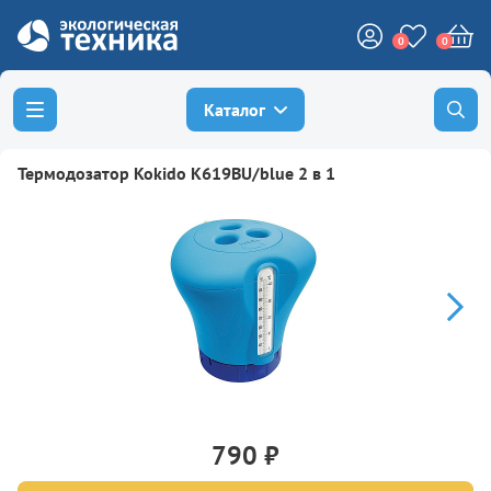
0
0
Каталог
Термодозатор Kokido K619BU/blue 2 в 1
790 ₽