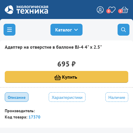
0
0
Каталог
Адаптер на отверстие в баллоне BJ-4 4" х 2.5"
695 ₽
Купить
Описание
Характеристики
Наличие
Производитель:
Код товара:
17370