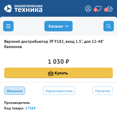
0
0
Каталог
Верхний дистрибьютор ЭТ F182, вход 1.5", для 12-48"
баллонов
1 030 ₽
Купить
Описание
Характеристики
Наличие
Производитель:
Код товара:
17369