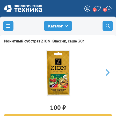
0
0
Каталог
Ионитный субстрат ZION Классик, саше 30г
100 ₽