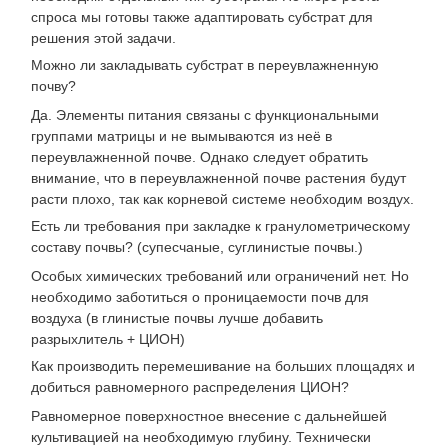
спроса мы готовы также адаптировать субстрат для
решения этой задачи.
Можно ли закладывать субстрат в переувлажненную
почву?
Да. Элементы питания связаны с функциональными
группами матрицы и не вымываются из неё в
переувлажненной почве. Однако следует обратить
внимание, что в переувлажненной почве растения будут
расти плохо, так как корневой системе необходим воздух.
Есть ли требования при закладке к гранулометрическому
составу почвы? (супесчаные, суглинистые почвы.)
Особых химических требований или ограничений нет. Но
необходимо заботиться о проницаемости почв для
воздуха (в глинистые почвы лучше добавить
разрыхлитель + ЦИОН)
Как производить перемешивание на больших площадях и
добиться равномерного распределения ЦИОН?
Равномерное поверхностное внесение с дальнейшей
культивацией на необходимую глубину. Технически