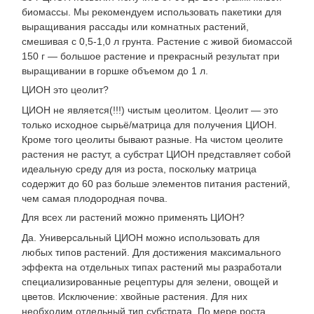
биомассы. Мы рекомендуем использовать пакетики для
выращивания рассады или комнатных растений,
смешивая с 0,5-1,0 л грунта. Растение с живой биомассой
150 г — большое растение и прекрасный результат при
выращивании в горшке объемом до 1 л.
ЦИОН это цеолит?
ЦИОН не является(!!!) чистым цеолитом. Цеолит — это
только исходное сырьё/матрица для получения ЦИОН.
Кроме того цеолиты бывают разные. На чистом цеолите
растения не растут, а субстрат ЦИОН представляет собой
идеальную среду для из роста, поскольку матрица
содержит до 60 раз больше элементов питания растений,
чем самая плодородная почва.
Для всех ли растений можно применять ЦИОН?
Да. Универсальный ЦИОН можно использовать для
любых типов растений. Для достижения максимального
эффекта на отдельных типах растений мы разработали
специализированные рецептуры для зелени, овощей и
цветов. Исключение: хвойные растения. Для них
необходим отдельный тип субстрата. По мере роста