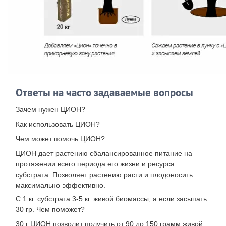
Ответы на часто задаваемые вопросы
Зачем нужен ЦИОН?
Как использовать ЦИОН?
Чем может помочь ЦИОН?
ЦИОН дает растению сбалансированное питание на
протяжении всего периода его жизни и ресурса
субстрата. Позволяет растению расти и плодоносить
максимально эффективно.
С 1 кг. субстрата 3-5 кг. живой биомассы, а если засыпать
30 гр. Чем поможет?
30 г ЦИОН позволит получить от 90 до 150 грамм живой