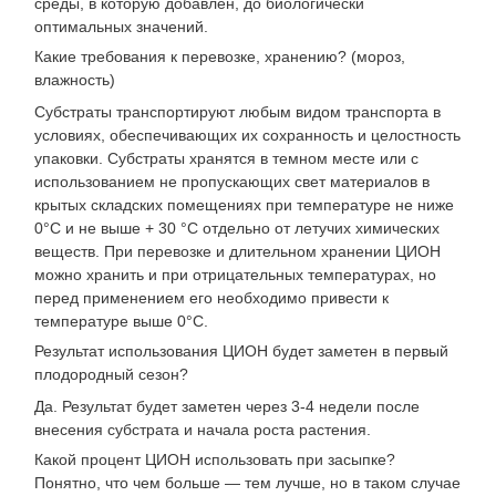
среды, в которую добавлен, до биологически
оптимальных значений.
Какие требования к перевозке, хранению? (мороз,
влажность)
Субстраты транспортируют любым видом транспорта в
условиях, обеспечивающих их сохранность и целостность
упаковки. Субстраты хранятся в темном месте или с
использованием не пропускающих свет материалов в
крытых складских помещениях при температуре не ниже
0°С и не выше + 30 °С отдельно от летучих химических
веществ. При перевозке и длительном хранении ЦИОН
можно хранить и при отрицательных температурах, но
перед применением его необходимо привести к
температуре выше 0°С.
Результат использования ЦИОН будет заметен в первый
плодородный сезон?
Да. Результат будет заметен через 3-4 недели после
внесения субстрата и начала роста растения.
Какой процент ЦИОН использовать при засыпке?
Понятно, что чем больше — тем лучше, но в таком случае