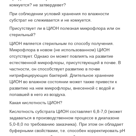
комкуется? не затвердевет?
При соблюдении условий хранения по влажности
субстрат не слеживается и не комкуется.
Присутствует ли в ЦИОН полезная микрофлора или он
стерильный?
ЦИОН является стерильным по способу получения.
Микрофлора в новом (не использованном) ЦИОН
отсутствует. Однако он может повлиять на развитие
естественной микрофлоры, присутствующей в почве. В
частности, он способствует развитию в почве
нитрифицирующих бактерий. Длительное хранение
ЦИОН во влажном состоянии может также привести к
развитию на нем микрофлоры, внесенной с водой и
попавшей в него из воздуха.
Какая кислотность ЦИОН?
Кислотность субстрата ЦИОН составляет 6,8-7,0 (может
задаваться в производственном процессе в диапазоне
5,0-8,0 по требованию заказчика). При этом он обладает
буферными свойствами, т.е. способен корректировать рН