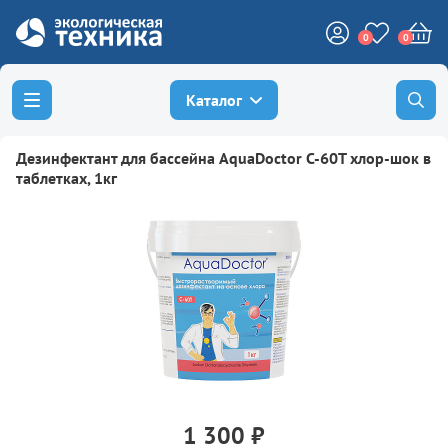
0
0
Каталог
Дезинфектант для бассейна AquaDoctor C-60T хлор-шок в
таблетках, 1кг
1 300 ₽