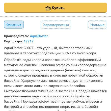
Купить
Описание
Характеристики
Наличие
Производитель:
AquaDoctor
Код товара:
17717
AquaDoctor C-60Т - это ударный, быстрорастворимый
препарат в таблетках содержащий 60% активного хлора.
Обработка воды хлором является наиболее эффективным
методом ее очистки. Особенно эффективны хлорсодержащие
препараты для проведения ударной (шоковой) очистки,
которую следует проводить в качестве первичной обработки
бассейна. Ударную химию также рекомендуется применять,
если имеет место сильное загрязнение бассейна.
Быстрорастворимая химия AquaDoctor C60Т предназначается
для выполнения первичной и постоянной обработки
бассейна. Препарат эффективен против грибков, вирусов и
бактерий и способен полноценно стерилизовать бассейн