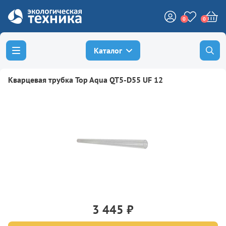
0
0
Каталог
Кварцевая трубка Top Aqua QT5-D55 UF 12
3 445 ₽