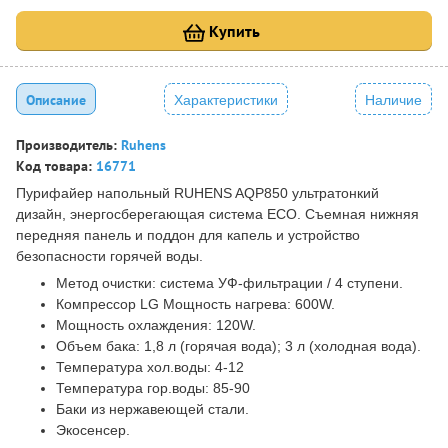
Купить
Описание
Характеристики
Наличие
Производитель:
Ruhens
Код товара:
16771
Пурифайер напольный RUHENS AQP850 ультратонкий
дизайн, энергосберегающая система ECO. Съемная нижняя
передняя панель и поддон для капель и устройство
безопасности горячей воды.
Метод очистки: система УФ-фильтрации / 4 ступени.
Компрессор LG Мощность нагрева: 600W.
Мощность охлаждения: 120W.
Объем бака: 1,8 л (горячая вода); 3 л (холодная вода).
Температура хол.воды: 4-12
Температура гор.воды: 85-90
Баки из нержавеющей стали.
Экосенсер.