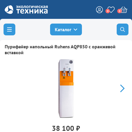
0
0
Каталог
Пурифайер напольный Ruhens AQP850 с оранжевой
вставкой
38 100 ₽