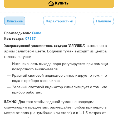
Купить
Описание
Характеристики
Наличие
Производитель:
Crane
Код товара:
07187
Ультразвуковой увлажнитель воздуха "ЛЯГУШКА"
выполнен в
ярком салатовом цвете. Водяной туман выходит из центра
головы лягушки.
Интенсивность выхода пара регулируется при помощи
поворотного выключателя.
Красный световой индикатор сигнализирует о том, что
вода в приборе закончилась.
Зеленый световой индикатор сигнализирует о том, что
прибор работает.
ВАЖНО!
Для того чтобы водяной туман не навредил
окружающим предметам, размещайте прибор примерно в
метре от пола (на тумбочке или столе) и в 1-1,5 метрах от