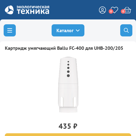
0
0
Каталог
Картридж умягчающий Ballu FC-400 для UHB-200/205
435 ₽