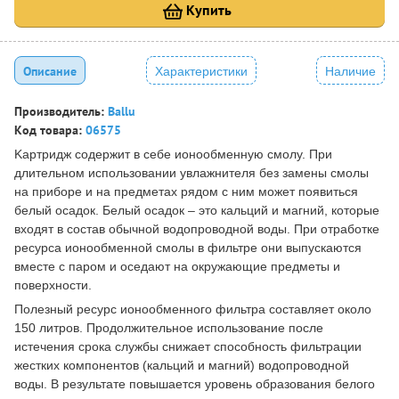
Купить
Описание
Характеристики
Наличие
Производитель:
Ballu
Код товара:
06575
Kартридж содержит в себе ионообменную смолу. При
длительном использовании увлажнителя без замены смолы
на приборе и на предметах рядом с ним может появиться
белый осадок. Белый осадок – это кальций и магний, которые
входят в состав обычной водопроводной воды. При отработке
ресурса ионообменной смолы в фильтре они выпускаются
вместе с паром и оседают на окружающие предметы и
поверхности.
Полезный ресурс ионообменного фильтра составляет около
150 литров. Продолжительное использование после
истечения срока службы снижает способность фильтрации
жестких компонентов (кальций и магний) водопроводной
воды. В результате повышается уровень образования белого