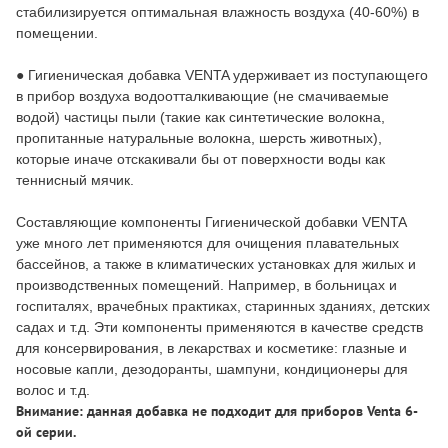
стабилизируется оптимальная влажность воздуха (40-60%) в
помещении.
● Гигиеническая добавка VENTA удерживает из поступающего
в прибор воздуха водоотталкивающие (не смачиваемые
водой) частицы пыли (такие как синтетические волокна,
пропитанные натуральные волокна, шерсть животных),
которые иначе отскакивали бы от поверхности воды как
теннисный мячик.
Составляющие компоненты Гигиенической добавки VENTA
уже много лет применяются для очищения плавательных
бассейнов, а также в климатических установках для жилых и
производственных помещений. Например, в больницах и
госпиталях, врачебных практиках, старинных зданиях, детских
садах и т.д. Эти компоненты применяются в качестве средств
для консервирования, в лекарствах и косметике: глазные и
носовые капли, дезодоранты, шампуни, кондиционеры для
волос и т.д.
Внимание: данная добавка не подходит для приборов Venta 6-
ой серии.