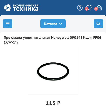
0
0
Каталог
Прокладка уплотнительная Honeywell 0901499, для FF06
(3/4"-1")
115 ₽