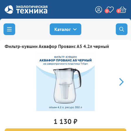
0
0
Каталог
Фильтр-кувшин Аквафор Прованс А5 4.2л черный
1 130 ₽