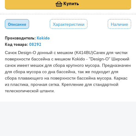
Купить
Описание
Характеристики
Наличие
Производитель:
Kokido
Код товара:
08292
Сачок Design-O донный с мешком (K414BU)Сачек для чистки
поверхности бассейна с мешком Kokido - "Design-O" Широкий
сачок имеет мешок для сбора крупного мусора. Предназначен
для сбора мусора со дна бассейна, так же подходит для
сбора плавающего на поверхности бассейна мусора. Каркас
из пластика, прочная сетка. Крепление для стандартной
телескопической штанги.