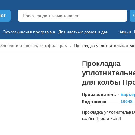
лог
Экологическая программа
Для частных домов и дач
Акции
Запчасти и прокладки к фильтрам
Прокладка уплотнительная Ба
Прокладка
уплотнительн
для колбы Пр
Производитель
Барье
Код товара
10048
Прокладка уплотнительна
колбы Профи исп.3